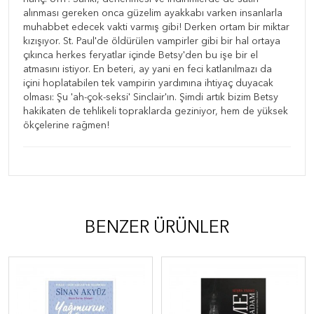
alınması gereken onca güzelim ayakkabı varken insanlarla
muhabbet edecek vakti varmış gibi! Derken ortam bir miktar
kızışıyor. St. Paul'de öldürülen vampirler gibi bir hal ortaya
çıkınca herkes feryatlar içinde Betsy'den bu işe bir el
atmasını istiyor. En beteri, ay yani en feci katlanılmazı da
içini hoplatabilen tek vampirin yardımına ihtiyaç duyacak
olması: Şu 'ah-çok-seksi' Sinclair'ın. Şimdi artık bizim Betsy
hakikaten de tehlikeli topraklarda geziniyor, hem de yüksek
ökçelerine rağmen!
BENZER ÜRÜNLER