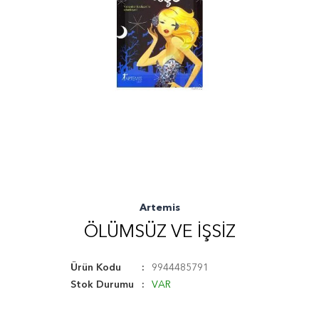
Artemis
ÖLÜMSÜZ VE İŞSIZ
Ürün Kodu
9944485791
Stok Durumu
VAR