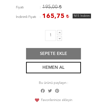
195,00
Fiyatı
165,75
%15
İndirim
İndirimli Fiyatı
SEPETE EKLE
HEMEN AL
Bu ürünü paylaşın :
Facebook
Twitter
Pinterest
Share
Favorilerinize ekleyin