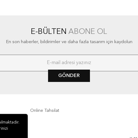
E-BÜLTEN
ABONE OL
En son haberler, bildirimler ve daha fazla tasarım için kaydolun
GÖNDER
Online Tahsilat
ılmaktadır.
inizi