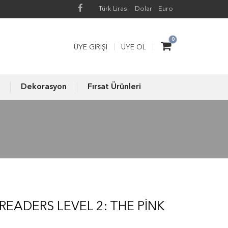
Türk Lirası
Dolar
Euro
0
ÜYE GIRIŞI
ÜYE OL
Dekorasyon
Fırsat Ürünleri
READERS LEVEL 2: THE PINK