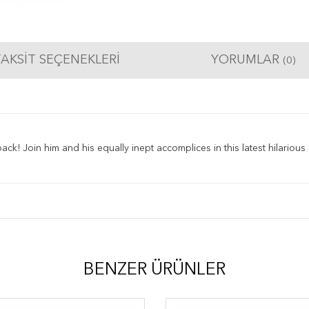
AKSIT SEÇENEKLERI
YORUMLAR
(0)
! Join him and his equally inept accomplices in this latest hilarious ‘
BENZER ÜRÜNLER