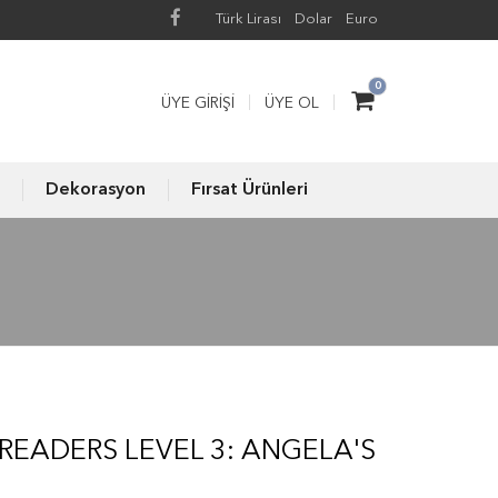
Türk Lirası
Dolar
Euro
0
ÜYE GIRIŞI
ÜYE OL
Dekorasyon
Fırsat Ürünleri
READERS LEVEL 3: ANGELA'S