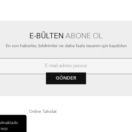
E-BÜLTEN
ABONE OL
En son haberler, bildirimler ve daha fazla tasarım için kaydolun
GÖNDER
Online Tahsilat
ılmaktadır.
inizi