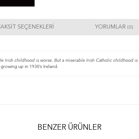
AKSIT SEÇENEKLERI
YORUMLAR
(0)
Irish childhood is worse. But a miserable Irish Catholic childhood is t
rowing up in 1930’s Ireland.
BENZER ÜRÜNLER