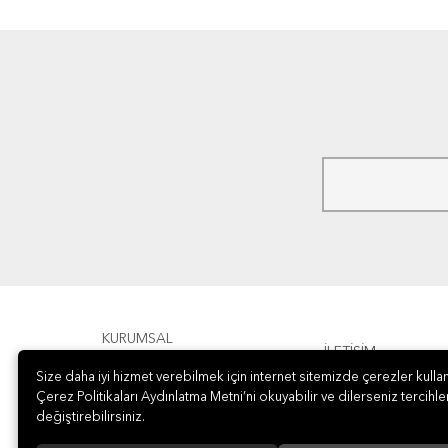
KURUMSAL
İLETİŞİM
Size daha iyi hizmet verebilmek için internet sitemizde çerezler kullan
ÖDEME
Çerez Politikaları Aydınlatma Metni’ni okuyabilir ve dilerseniz tercihler
değiştirebilirsiniz.