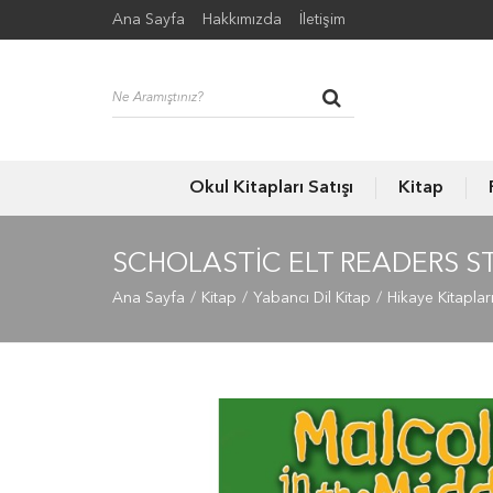
Ana Sayfa
Hakkımızda
İletişim
Okul Kitapları Satışı
Kitap
SCHOLASTIC ELT READERS ST
Ana Sayfa
Kitap
Yabancı Dil Kitap
Hikaye Kitaplar