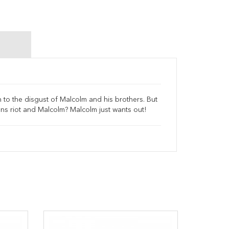
h to the disgust of Malcolm and his brothers. But
runs riot and Malcolm? Malcolm just wants out!