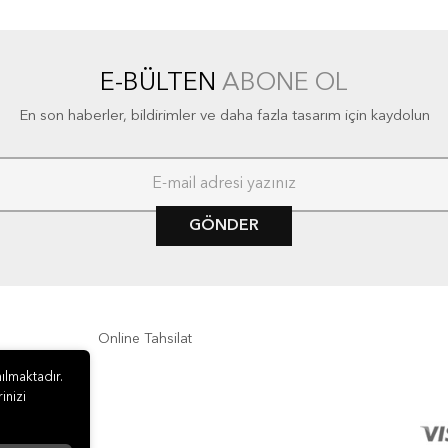
E-BÜLTEN
ABONE OL
En son haberler, bildirimler ve daha fazla tasarım için kaydolun
GÖNDER
Online Tahsilat
ılmaktadır.
inizi