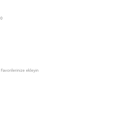
60
Favorilerinize ekleyin