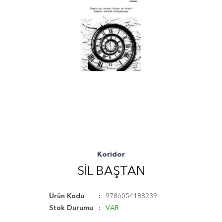
Koridor
SIL BAŞTAN
Ürün Kodu
9786054188239
Stok Durumu
VAR