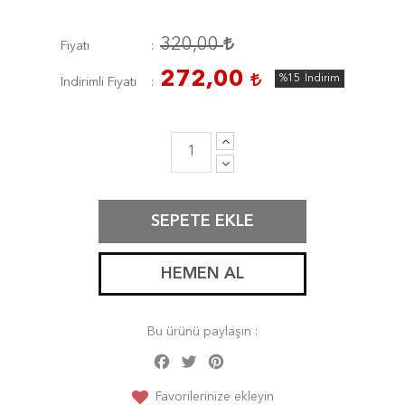
320,00
Fiyatı
272,00
%15
İndirim
İndirimli Fiyatı
SEPETE EKLE
HEMEN AL
Bu ürünü paylaşın :
Facebook
Twitter
Pinterest
Share
Favorilerinize ekleyin