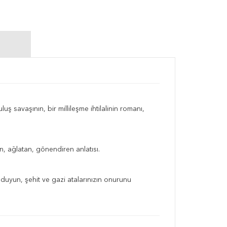
uş savaşının, bir millileşme ihtilalinin romanı,
an, ağlatan, gönendiren anlatısı.
 duyun, şehit ve gazi atalarınızın onurunu