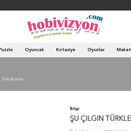
Puzzle
Oyuncak
Kırtasiye
Oyunlar
Maket
Türk Roman
Bilgi
ŞU ÇILGIN TÜRKL