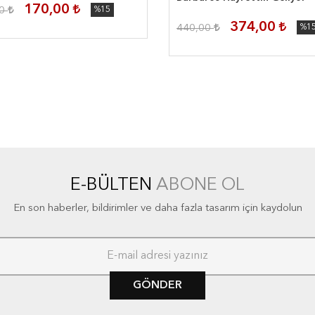
170,00
00
%15
374,00
440,00
%1
E-BÜLTEN
ABONE OL
En son haberler, bildirimler ve daha fazla tasarım için kaydolun
GÖNDER