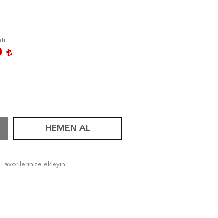
atı
0
HEMEN AL
Favorilerinize ekleyin