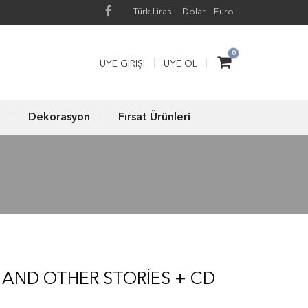
Türk Lirası
Dolar
Euro
0
ÜYE GIRIŞI
ÜYE OL
Dekorasyon
Fırsat Ürünleri
 AND OTHER STORIES + CD