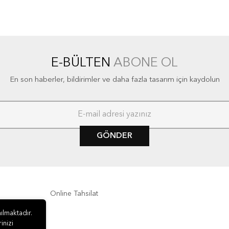
E-BÜLTEN
ABONE OL
En son haberler, bildirimler ve daha fazla tasarım için kaydolun
GÖNDER
Online Tahsilat
ılmaktadır.
inizi