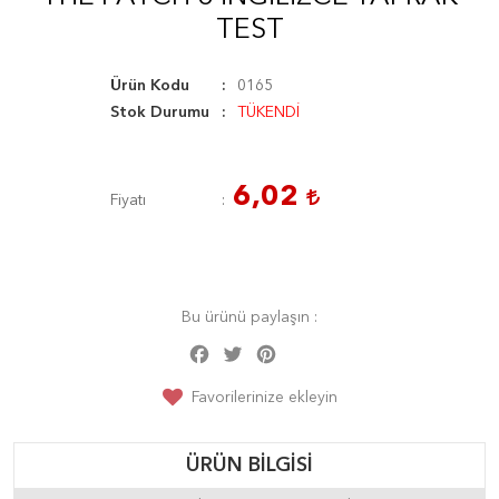
TEST
Ürün Kodu
0165
Stok Durumu
TÜKENDİ
6,02
Fiyatı
Bu ürünü paylaşın :
Facebook
Twitter
Pinterest
Share
Favorilerinize ekleyin
ÜRÜN BILGISI