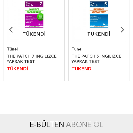
TÜKENDİ
TÜKENDİ
TÜKENDİ
TÜKENDİ
Tünel
Tünel
THE PATCH 7 İNGİLİZCE
THE PATCH 5 İNGİLİZCE
YAPRAK TEST
YAPRAK TEST
TÜKENDİ
TÜKENDİ
E-BÜLTEN
ABONE OL