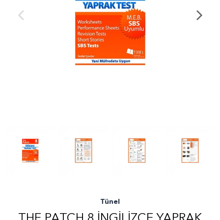
Tünel
THE PATCH 8 İNGİLİZCE YAPRAK