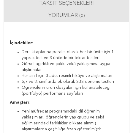
TAKSIT SEÇENEKLERI
YORUMLAR
(0)
İçindekiler
:
Ders kitaplarına paralel olarak her bir ünite için 1
yaprak test ve 3 ünitede bir tekrar testleri
Görsel ağırlıklı ve çoklu zekâ yaklaşımına uygun
alıştırmalar
Her sınıf için 3 adet resimli hikâye ve alıştırmaları
6,7 ve 8. sınıflarda ek olarak SBS deneme testleri
Öğrencilerin ürün dosyaları için kullanabileceği
(portfolyo) performans sayfaları
Amaçları
:
Yeni müfredat programındaki dil öğrenim
yaklaşımları, öğrencilerin yaş grubu ve zekâ
eğilimlerindeki farklılıklar dikkate alınmış,
alıştırmalarda çeşitliliğe özen gösterilmiştir.