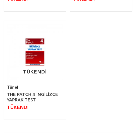
TÜKENDİ
TÜKENDİ
Tünel
THE PATCH 4 İNGİLİZCE
YAPRAK TEST
TÜKENDİ