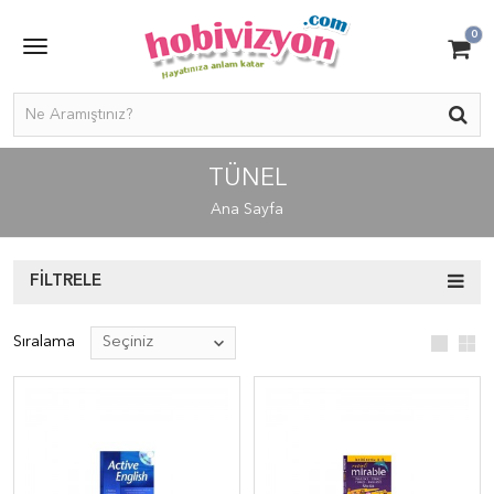
0
TÜNEL
Ana Sayfa
FILTRELE
Sıralama