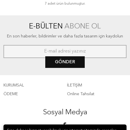
7 adet ürün bulunmuştur.
E-BÜLTEN
ABONE OL
En son haberler, bildirimler ve daha fazla tasarım için kaydolun
GÖNDER
KURUMSAL
İLETİŞİM
ÖDEME
Online Tahsilat
Sosyal Medya