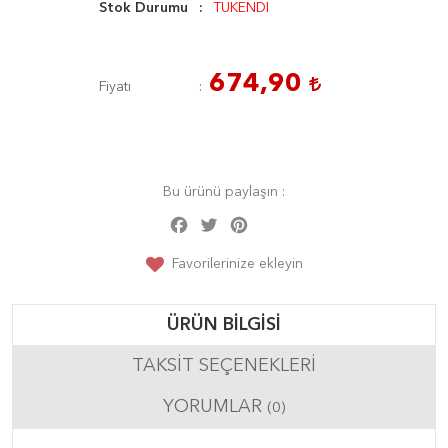
Stok Durumu
TÜKENDİ
674,90
Fiyatı
Bu ürünü paylaşın :
Facebook
Twitter
Pinterest
Share
Favorilerinize ekleyin
ÜRÜN BILGISI
TAKSIT SEÇENEKLERI
YORUMLAR
(0)