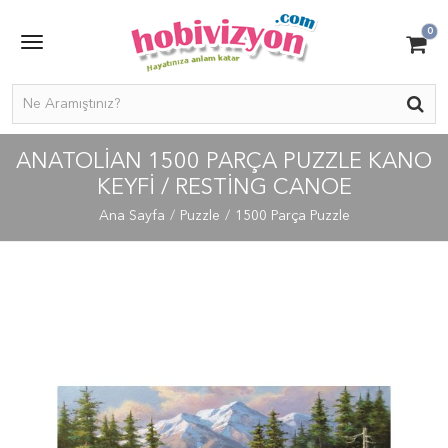
0
ANATOLIAN 1500 PARÇA PUZZLE KANO
KEYFI / RESTING CANOE
Ana Sayfa
Puzzle
1500 Parça Puzzle