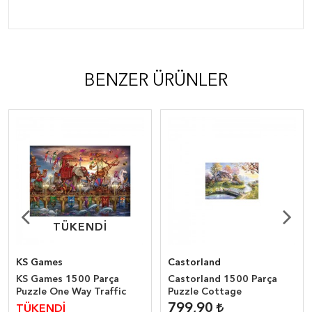
BENZER ÜRÜNLER
TÜKENDİ
TÜKENDİ
KS Games
Castorland
KS Games 1500 Parça
Castorland 1500 Parça
Puzzle One Way Traffic
Puzzle Cottage
799,90
TÜKENDİ