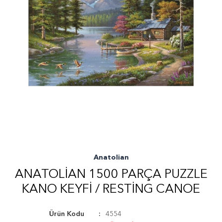
Anatolian
ANATOLIAN 1500 PARÇA PUZZLE
KANO KEYFI / RESTING CANOE
Ürün Kodu
4554