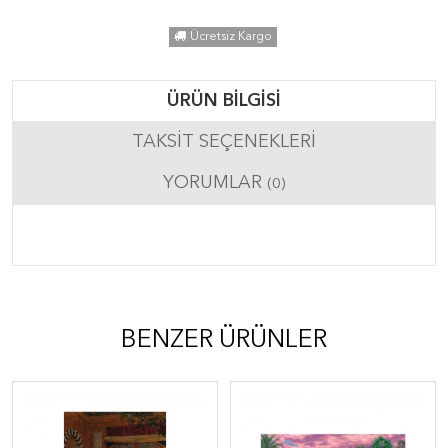
Ücretsiz Kargo
ÜRÜN BILGISI
TAKSIT SEÇENEKLERI
YORUMLAR
(0)
BENZER ÜRÜNLER