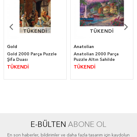
TÜKENDİ
TÜKENDİ
TÜKENDİ
TÜKENDİ
Gold
Anatolian
Gold 2000 Parça Puzzle
Anatolian 2000 Parça
Şifa Duası
Puzzle Altın Sahilde
TÜKENDİ
TÜKENDİ
E-BÜLTEN
ABONE OL
En son haberler, bildirimler ve daha fazla tasarım için kaydolun