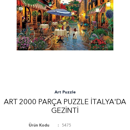
Art Puzzle
ART 2000 PARÇA PUZZLE İTALYA'DA
GEZINTI
Ürün Kodu
5475