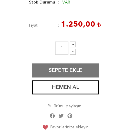
Stok Durumu
VAR
1.250,00
Fiyatı
SEPETE EKLE
HEMEN AL
Bu ürünü paylaşın :
Facebook
Twitter
Pinterest
Share
Favorilerinize ekleyin