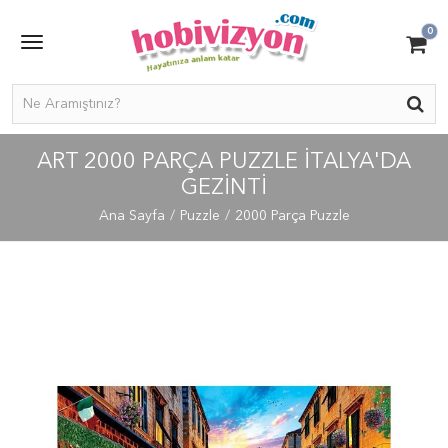
0
ART 2000 PARÇA PUZZLE İTALYA'DA
GEZINTI
Ana Sayfa
Puzzle
2000 Parça Puzzle