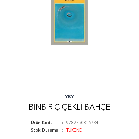
YKY
BINBIR ÇIÇEKLI BAHÇE
Ürün Kodu
9789750816734
Stok Durumu
TÜKENDİ