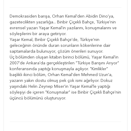
Demokrasiden barışa, Orhan Kemal'den Abidin Dino'ya,
gazetecilikten yazarlığa... Binbir Çiçekli Bahçe, Türkiye'nin
evrensel yazarı Yaşar Kemal'in yazılarını, konuşmalarını ve
söyleşilerini bir araya getiriyor.
Yaşar Kemal, Binbir Çiçekli Bahçe'de, Türkiye'nin
geleceğinin önünde duran sorunların kökenlerine dair
saptamalarda bulunuyor, çözüm önerileri sunuyor.
Üç bölümden oluşan kitabın birinci bölümü, Yaşar Kemal'in
2007'de Ankara'da gerçekleştirilen "Türkiye Barışını Arıyor"
konferansında yaptığı konuşmayla açılıyor. "Kimlikler"
başlıklı ikinci bölüm, Orhan Kemal'den Mehmed Uzun'a,
yazarın yakın dostu olmuş pek çok ismi ağırlıyor. Dokuz
yaşındaki Helin Zeynep Miser'in Yaşar Kemal'le yaptığı
söyleşiyi de içeren "Konuşmalar" ise Binbir Çiçekli Bahçe'nin
üçüncü bölümünü oluşturuyor.