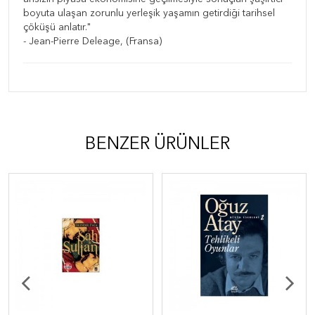
boyuta ulaşan zorunlu yerleşik yaşamın getirdiği tarihsel
çöküşü anlatır."
- Jean-Pierre Deleage, (Fransa)
BENZER ÜRÜNLER