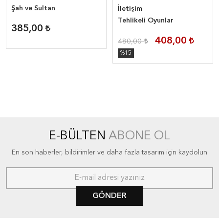
Şah ve Sultan
İletişim
Tehlikeli Oyunlar
385,00
408,00
480,00
%15
E-BÜLTEN
ABONE OL
En son haberler, bildirimler ve daha fazla tasarım için kaydolun
GÖNDER