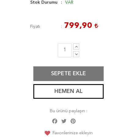
Stok Durumu
VAR
799,90
Fiyatı
SEPETE EKLE
HEMEN AL
Bu ürünü paylaşın :
Facebook
Twitter
Pinterest
Share
Favorilerinize ekleyin