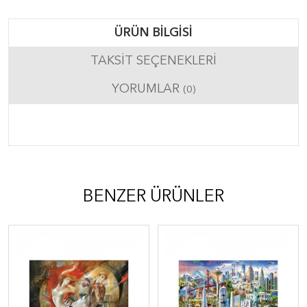
ÜRÜN BILGISI
TAKSIT SEÇENEKLERI
YORUMLAR
(0)
BENZER ÜRÜNLER