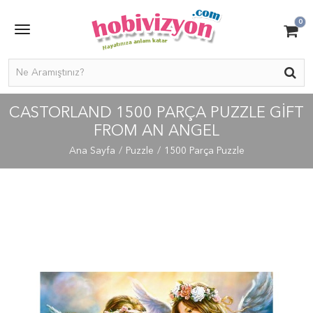
0
CASTORLAND 1500 PARÇA PUZZLE GIFT
FROM AN ANGEL
Ana Sayfa
Puzzle
1500 Parça Puzzle