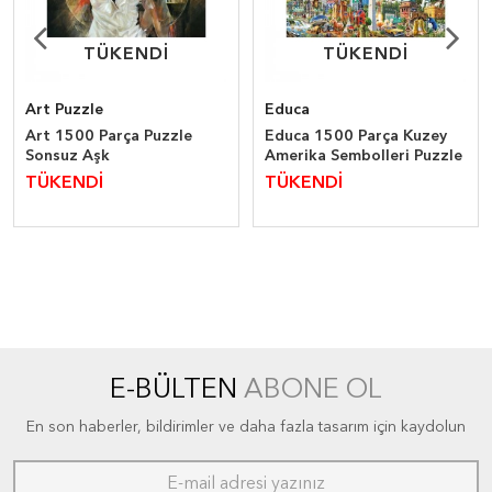
TÜKENDİ
TÜKENDİ
TÜKENDİ
TÜKENDİ
Art Puzzle
Educa
Art 1500 Parça Puzzle
Educa 1500 Parça Kuzey
Sonsuz Aşk
Amerika Sembolleri Puzzle
TÜKENDİ
TÜKENDİ
E-BÜLTEN
ABONE OL
En son haberler, bildirimler ve daha fazla tasarım için kaydolun