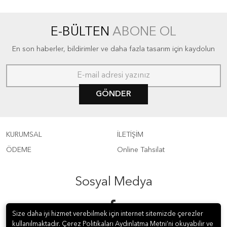
E-BÜLTEN
ABONE OL
En son haberler, bildirimler ve daha fazla tasarım için kaydolun
GÖNDER
KURUMSAL
İLETİŞİM
ÖDEME
Online Tahsilat
Sosyal Medya
Size daha iyi hizmet verebilmek için internet sitemizde çerezler
kullanılmaktadır. Çerez Politikaları Aydınlatma Metni’ni okuyabilir ve