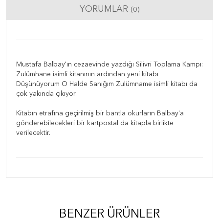
YORUMLAR
(0)
Mustafa Balbay'ın cezaevinde yazdığı Silivri Toplama Kampı:
Zulümhane isimli kitanının ardından yeni kitabı
Düşünüyorum O Halde Sanığım Zulümname isimli kitabı da
çok yakında çıkıyor.
Kitabın etrafına geçirilmiş bir bantla okurların Balbay'a
gönderebilecekleri bir kartpostal da kitapla birlikte
verilecektir.
BENZER ÜRÜNLER