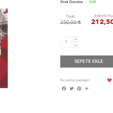
Stok Durumu
VAR
İndirimli Fiy
Fiyatı
212,5
250,00
SEPETE EKLE
Bu ürünü paylaşın :
Facebook
Twitter
Pinterest
Share