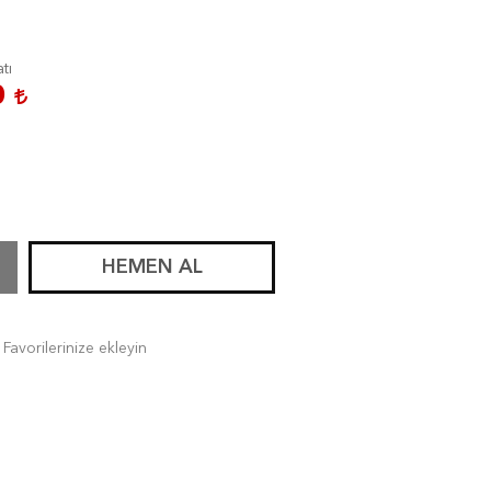
atı
0
HEMEN AL
Favorilerinize ekleyin