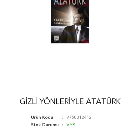
GIZLI YÖNLERIYLE ATATÜRK
Ürün Kodu
9758312412
Stok Durumu
VAR