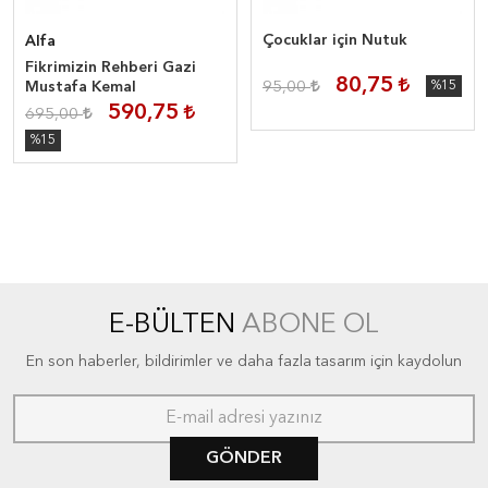
Çocuklar için Nutuk
Alfa
Fikrimizin Rehberi Gazi
80,75
Mustafa Kemal
95,00
%15
590,75
695,00
%15
E-BÜLTEN
ABONE OL
En son haberler, bildirimler ve daha fazla tasarım için kaydolun
GÖNDER