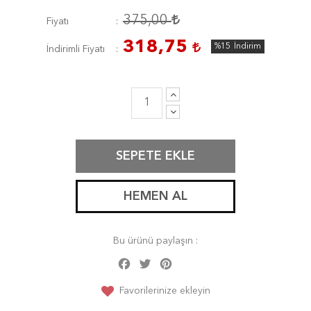
375,00
Fiyatı
318,75
%15
İndirim
İndirimli Fiyatı
SEPETE EKLE
HEMEN AL
Bu ürünü paylaşın :
Facebook
Twitter
Pinterest
Share
Favorilerinize ekleyin