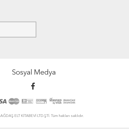
Sosyal Medya
ĞDAŞ ELT KİTABEVİ LTD.ŞTİ. Tüm hakları saklıdır.