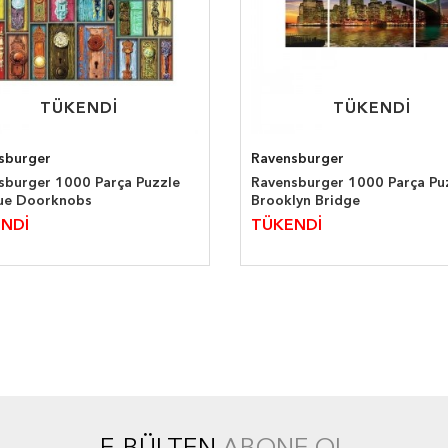
TÜKENDİ
TÜKENDİ
TÜKENDİ
TÜKENDİ
sburger
Ravensburger
sburger 1000 Parça Puzzle
Ravensburger 1000 Parça Pu
ue Doorknobs
Brooklyn Bridge
NDİ
TÜKENDİ