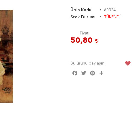
Ürün Kodu
60324
Stok Durumu
TÜKENDİ
Fiyatı
50,80
Bu ürünü paylaşın :
Facebook
Twitter
Pinterest
Share