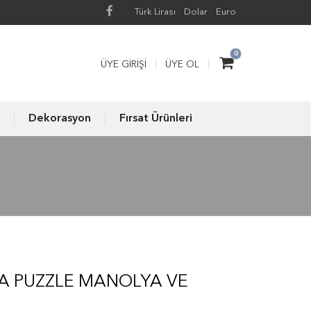
Türk Lirası
Dolar
Euro
0
ÜYE GIRIŞI
ÜYE OL
Dekorasyon
Fırsat Ürünleri
A PUZZLE MANOLYA VE