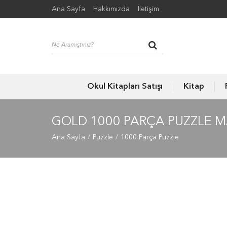
Ana Sayfa
Hakkımızda
İletişim
Okul Kitapları Satışı
Kitap
GOLD 1000 PARÇA PUZZLE M
Ana Sayfa
Puzzle
1000 Parça Puzzle