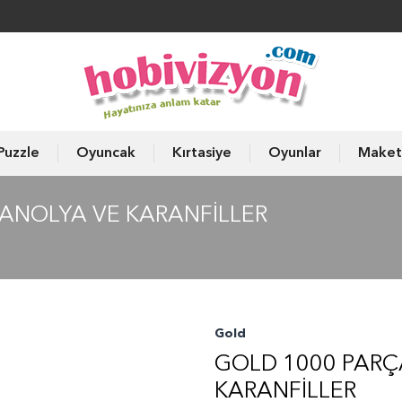
Puzzle
Oyuncak
Kırtasiye
Oyunlar
Maket
ANOLYA VE KARANFILLER
Gold
GOLD 1000 PARÇ
KARANFILLER