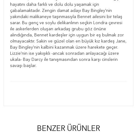
hayatını daha farklı ve dolu dolu yaşamak için
çabalamaktadır. Zengin damat adayı Bay Bingley'nin
yakındaki malikaneye taşınmasıyla Bennet ailesini bir telaş
sarar. Bu genç ve soylu delikanlının seçkin Londra çevresi
ile askerlerden oluşan arkadaş grubu göz önüne
alındığında, Bennet kardeşler için uygun bir eş bulmak zor
olmayacaktır. Sakin ve güzel olan en büyük kız kardeş Jane,
Bay Bingley'nin kalbini kazanmak üzere harekete geçer.
Lizzie'nin ise yakışıklı -ancak sonradan anlayacağı üzere
ukala- Bay Darcy ile tanışmasından sonra karşı cinslerin
savaşı başlar.
BENZER ÜRÜNLER