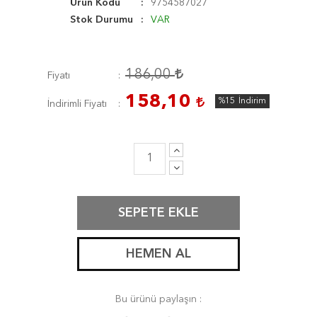
Ürün Kodu
9754587027
Stok Durumu
VAR
186,00
Fiyatı
158,10
%15
İndirim
İndirimli Fiyatı
SEPETE EKLE
HEMEN AL
Bu ürünü paylaşın :