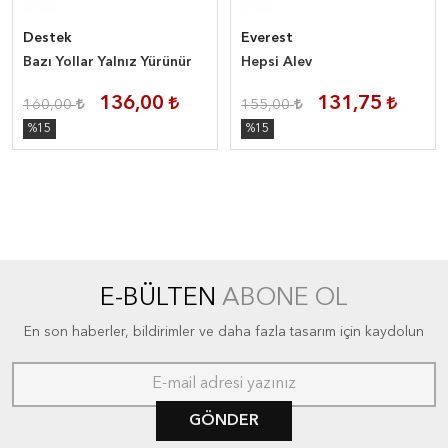
Destek
Everest
Bazı Yollar Yalnız Yürünür
Hepsi Alev
136,00
131,75
160,00
155,00
%15
%15
E-BÜLTEN
ABONE OL
En son haberler, bildirimler ve daha fazla tasarım için kaydolun
GÖNDER