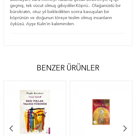
geçmiş, tek vücut olmuş gibiydiler.Köprü... Olağanüstü bir
bürokratın, otuz yıl bekledikten sonra kavuşulan bir
köprünün ve doğunun töreye teslim olmuş insanların
öyküsü. Ayşe Kulin'in kaleminden.
BENZER ÜRÜNLER