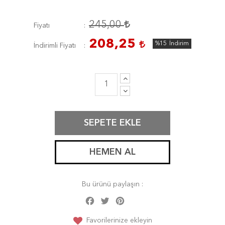
245,00
Fiyatı
208,25
%15
İndirim
İndirimli Fiyatı
SEPETE EKLE
HEMEN AL
Bu ürünü paylaşın :
Facebook
Twitter
Pinterest
Share
Favorilerinize ekleyin