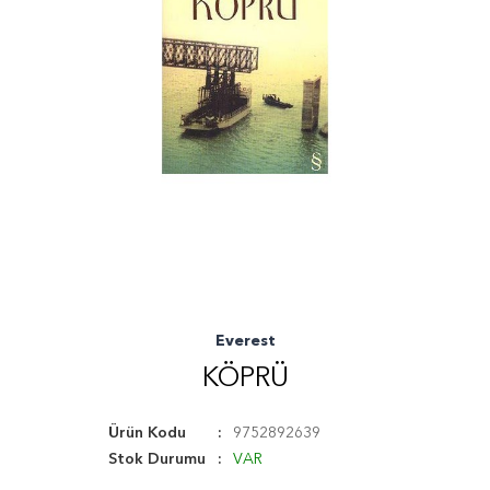
Everest
KÖPRÜ
Ürün Kodu
9752892639
Stok Durumu
VAR