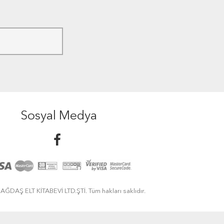
Sosyal Medya
ĞDAŞ ELT KİTABEVİ LTD.ŞTİ. Tüm hakları saklıdır.