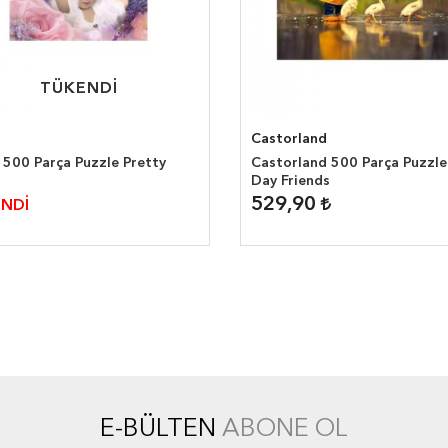
TÜKENDİ
TÜKENDİ
Castorland
 500 Parça Puzzle Pretty
Castorland 500 Parça Puzzle
Day Friends
529,90
NDİ
E-BÜLTEN
ABONE OL