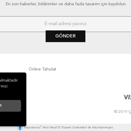
En son haberler, bildirimler ve daha fazla tasarım için kaydolun
GÖNDER
Online Tahsilat
ılmaktadır.
inizi
t
© 2019 ÇA
®
Hipotenüs
Yeni Nesil E-Ticaret Sistemleri ile Hazırlanmıştır.