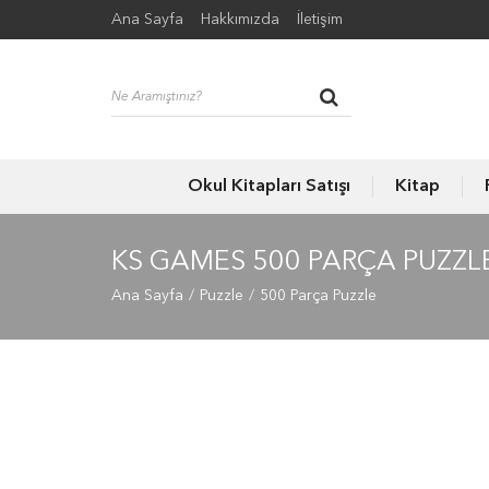
Ana Sayfa
Hakkımızda
İletişim
Okul Kitapları Satışı
Kitap
KS GAMES 500 PARÇA PUZZL
Ana Sayfa
Puzzle
500 Parça Puzzle