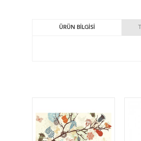
ÜRÜN BILGISI
T