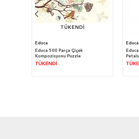
TÜKENDİ
TÜKENDİ
Educa
Educa
zle
Educa 500 Parça Çiçek
Educa
Kompozisyonu Puzzle
Petals
TÜKENDİ
TÜKE