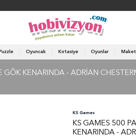
Puzzle
Oyuncak
Kırtasiye
Oyunlar
Maket
E GÖK KENARINDA - ADRIAN CHESTE
KS Games
KS GAMES 500 P
KENARINDA - AD