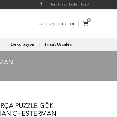
Türk Lirası
Dolar
Euro
0
ÜYE GIRIŞI
ÜYE OL
Dekorasyon
Fırsat Ürünleri
RMAN
ARÇA PUZZLE GÖK
RIAN CHESTERMAN