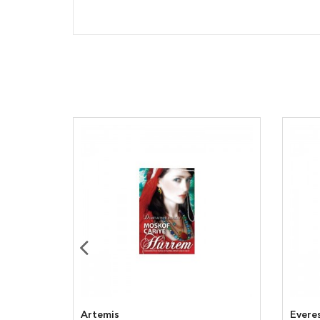
Artemis
Evere