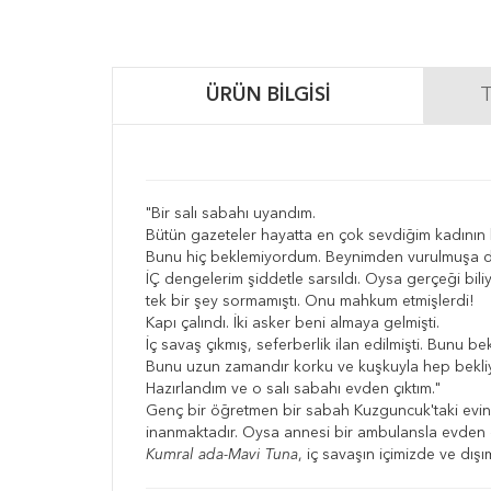
ÜRÜN BILGISI
T
"Bir salı sabahı uyandım.
Bütün gazeteler hayatta en çok sevdiğim kadının bi
Bunu hiç beklemiyordum. Beynimden vurulmuşa 
İÇ dengelerim şiddetle sarsıldı. Oysa gerçeği b
tek bir şey sormamıştı. Onu mahkum etmişlerdi!
Kapı çalındı. İki asker beni almaya gelmişti.
İç savaş çıkmış, seferberlik ilan edilmişti. Bunu b
Bunu uzun zamandır korku ve kuşkuyla hep bekl
Hazırlandım ve o salı sabahı evden çıktım."
Genç bir öğretmen bir sabah Kuzguncuk'taki evind
inanmaktadır. Oysa annesi bir ambulansla evden 
Kumral ada-Mavi Tuna
, iç savaşın içimizde ve dış