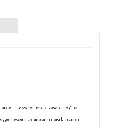
 arkadaşlarıysa onun iç savaşa katıldığına
k üçgeni ekseninde anlatan sarsıcı bir roman.