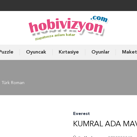
Puzzle
Oyuncak
Kırtasiye
Oyunlar
Maket
Türk Roman
Everest
KUMRAL ADA MAV