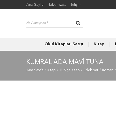
Ana Sayfa
Hakkımızda
İletişim
Okul Kitapları Satışı
Kitap
KUMRAL ADA MAVI TUNA
Ana Sayfa
Kitap
Türkçe Kitap
Edebiyat
Roman