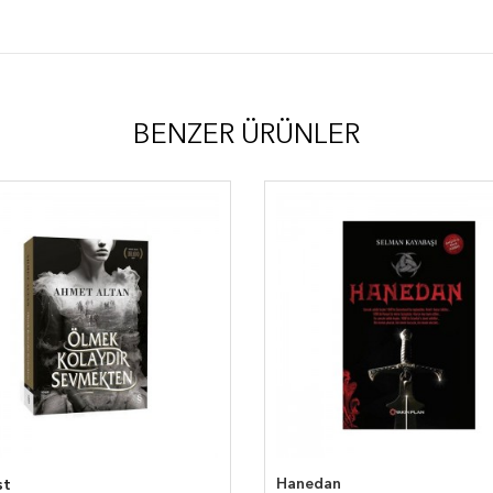
BENZER ÜRÜNLER
Hanedan
st