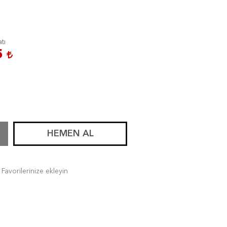
atı
5
HEMEN AL
Favorilerinize ekleyin