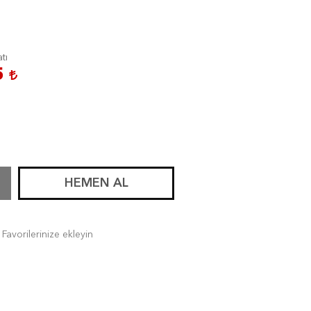
atı
5
HEMEN AL
Favorilerinize ekleyin