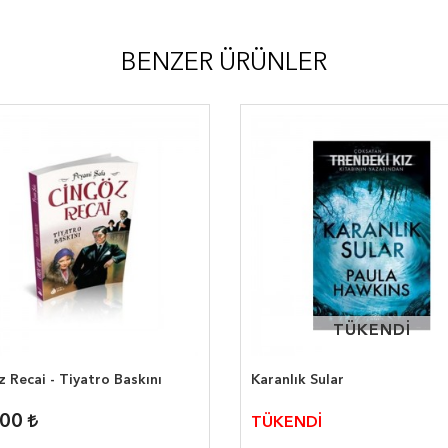
BENZER ÜRÜNLER
TÜKENDİ
TÜKENDİ
 Recai - Tiyatro Baskını
Karanlık Sular
,00
TÜKENDİ