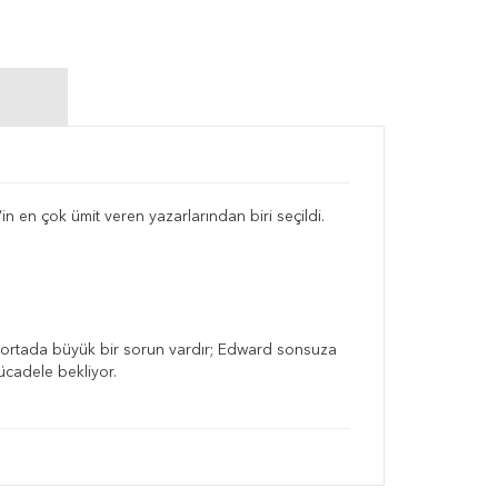
n en çok ümit veren yazarlarından biri seçildi.
nkü ortada büyük bir sorun vardır; Edward sonsuza
mücadele bekliyor.