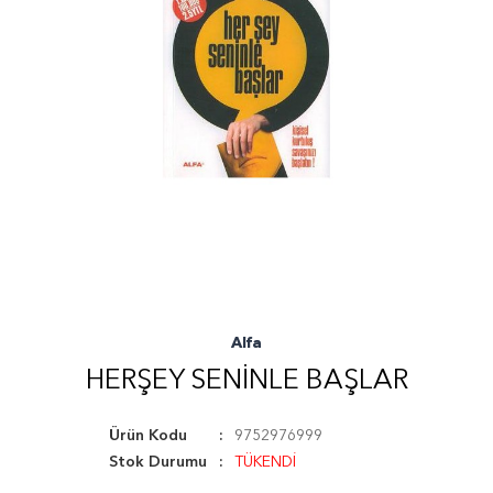
Alfa
HERŞEY SENINLE BAŞLAR
Ürün Kodu
9752976999
Stok Durumu
TÜKENDİ