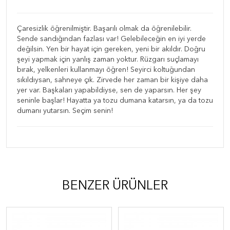
Çaresizlik öğrenilmiştir. Başarılı olmak da öğrenilebilir.
Sende sandığından fazlası var! Gelebileceğin en iyi yerde
değilsin. Yen bir hayat için gereken, yeni bir akıldır. Doğru
şeyi yapmak için yanlış zaman yoktur. Rüzgarı suçlamayı
bırak, yelkenleri kullanmayı öğren! Seyirci koltuğundan
sıkıldıysan, sahneye çık. Zirvede her zaman bir kişiye daha
yer var. Başkaları yapabildiyse, sen de yaparsın. Her şey
seninle başlar! Hayatta ya tozu dumana katarsın, ya da tozu
dumanı yutarsın. Seçim senin!
BENZER ÜRÜNLER