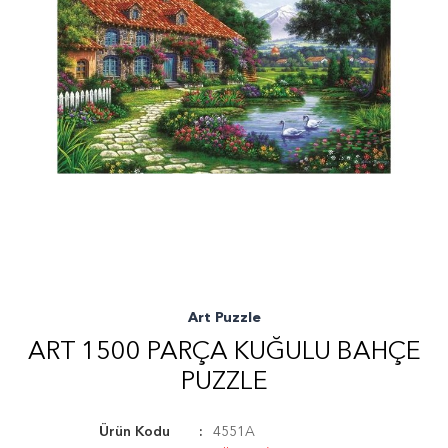
Art Puzzle
ART 1500 PARÇA KUĞULU BAHÇE
PUZZLE
Ürün Kodu
4551A