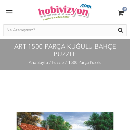
0
ART 1500 PARÇA KUĞULU BAHÇE
PUZZLE
Ana Sayfa
Puzzle
1500 Parça Puzzle