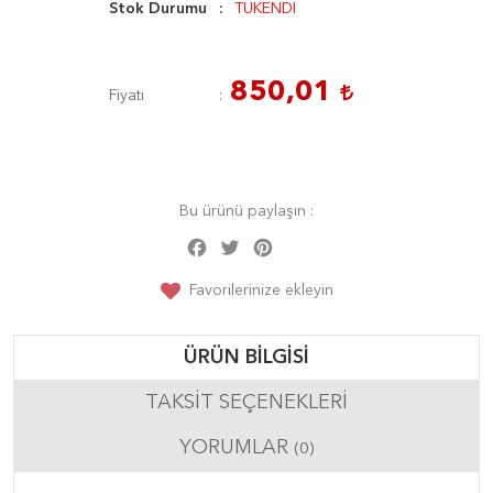
Stok Durumu
TÜKENDİ
850,01
Fiyatı
Bu ürünü paylaşın :
Facebook
Twitter
Pinterest
Share
Favorilerinize ekleyin
ÜRÜN BILGISI
TAKSIT SEÇENEKLERI
YORUMLAR
(0)